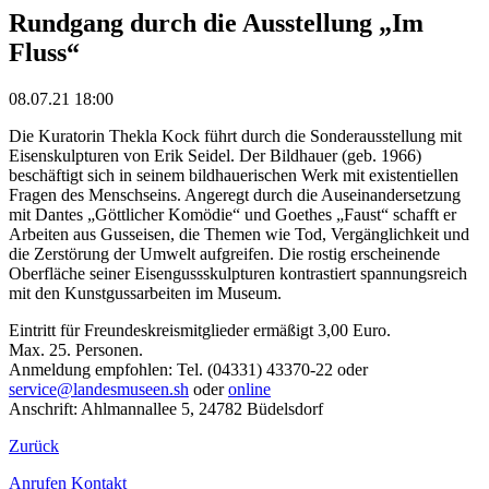
Rundgang durch die Ausstellung „Im
Fluss“
08.07.21 18:00
Die Kuratorin Thekla Kock führt durch die Sonderausstellung mit
Eisenskulpturen von Erik Seidel. Der Bildhauer (geb. 1966)
beschäftigt sich in seinem bildhauerischen Werk mit existentiellen
Fragen des Menschseins. Angeregt durch die Auseinandersetzung
mit Dantes „Göttlicher Komödie“ und Goethes „Faust“ schafft er
Arbeiten aus Gusseisen, die Themen wie Tod, Vergänglichkeit und
die Zerstörung der Umwelt aufgreifen. Die rostig erscheinende
Oberfläche seiner Eisengussskulpturen kontrastiert spannungsreich
mit den Kunstgussarbeiten im Museum.
Eintritt für Freundeskreismitglieder ermäßigt 3,00 Euro.
Max. 25. Personen.
Anmeldung empfohlen: Tel. (04331) 43370-22 oder
service@landesmuseen.sh
oder
online
Anschrift: Ahlmannallee 5, 24782 Büdelsdorf
Zurück
Anrufen
Kontakt