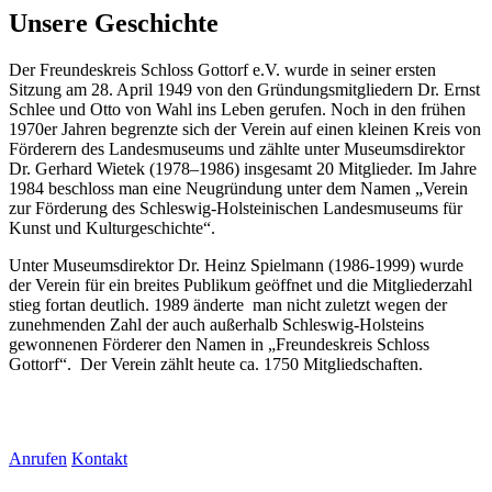
Unsere Geschichte
Der Freundeskreis Schloss Gottorf e.V. wurde in seiner ersten
Sitzung am 28. April 1949 von den Gründungsmitgliedern Dr. Ernst
Schlee und Otto von Wahl ins Leben gerufen. Noch in den frühen
1970er Jahren begrenzte sich der Verein auf einen kleinen Kreis von
Förderern des Landesmuseums und zählte unter Museumsdirektor
Dr. Gerhard Wietek (1978–1986) insgesamt 20 Mitglieder. Im Jahre
1984 beschloss man eine Neugründung unter dem Namen „Verein
zur Förderung des Schleswig-Holsteinischen Landesmuseums für
Kunst und Kulturgeschichte“.
Unter Museumsdirektor Dr. Heinz Spielmann (1986-1999) wurde
der Verein für ein breites Publikum geöffnet und die Mitgliederzahl
stieg fortan deutlich. 1989 änderte man nicht zuletzt wegen der
zunehmenden Zahl der auch außerhalb Schleswig-Holsteins
gewonnenen Förderer den Namen in „Freundeskreis Schloss
Gottorf“. Der Verein zählt heute ca. 1750 Mitgliedschaften.
Anrufen
Kontakt